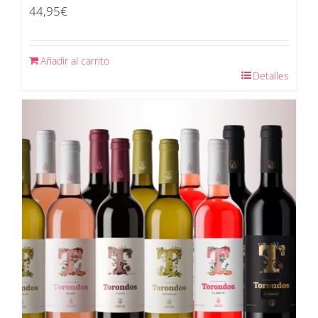
44,95
€
Añadir al carrito
Detalles