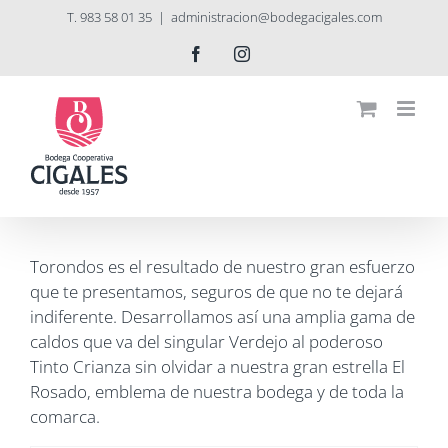
Saltar
T. 983 58 01 35
|
administracion@bodegacigales.com
al
Facebook
Instagram
contenido
Torondos es el resultado de nuestro gran esfuerzo
que te presentamos, seguros de que no te dejará
indiferente. Desarrollamos así una amplia gama de
caldos que va del singular Verdejo al poderoso
Tinto Crianza sin olvidar a nuestra gran estrella El
Rosado, emblema de nuestra bodega y de toda la
comarca.