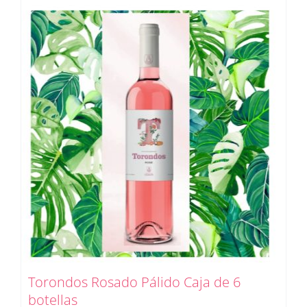
Torondos Rosado Pálido Caja de 6
botellas