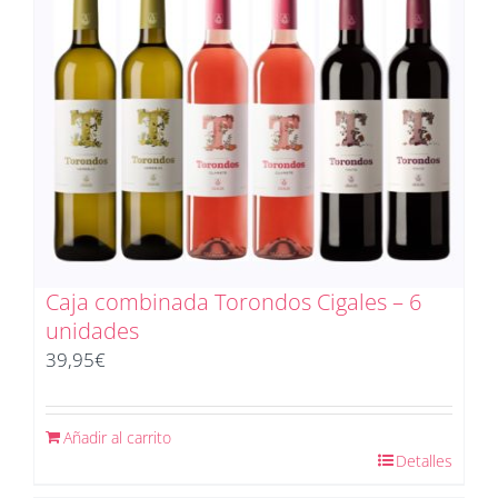
Caja combinada Torondos Cigales – 6
unidades
39,95
€
Añadir al carrito
Detalles