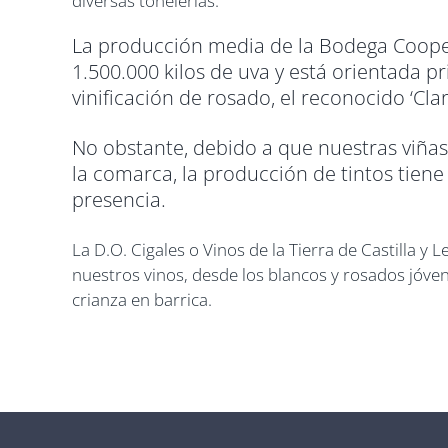
diversas tonelerías.
La producción media de la Bodega Cooper
1.500.000 kilos de uva y está orientada p
vinificación de rosado, el reconocido ‘Clar
No obstante, debido a que nuestras viñas
la comarca, la producción de tintos tien
presencia.
La D.O. Cigales o Vinos de la Tierra de Castilla y L
nuestros vinos, desde los blancos y rosados jóven
crianza en barrica.