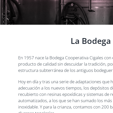
La Bodega
En 1957 nace la Bodega Cooperativa Cigales con e
producto de calidad sin descuidar la tradición, po
estructura subterránea de los antiguos bodeguer
Hoy en día y tras una serie de adaptaciones que 
adecuación a los nuevos tiempos, los depósitos d
recubierto con resinas epoxídicas y sistemas de r
automatizados, a los que se han sumado los más 
inoxidable. Y para la crianza, contamos con 200 b