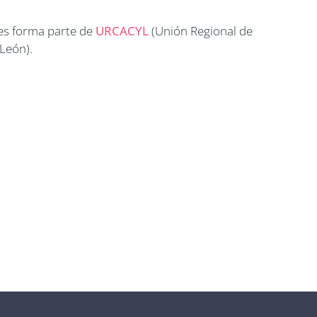
es forma parte de
URCACYL
(Unión Regional de
 León).