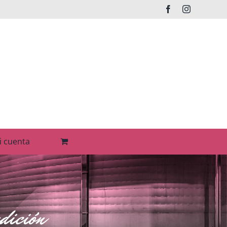
Facebook
Instagram
i cuenta
adición