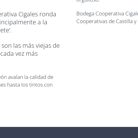
Bodega Cooperativa Cigal
ativa Cigales ronda
Cooperativas de Castilla y
rincipalmente a la
ete’.
 son las más viejas de
e cada vez más
eón avalan la calidad de
es hasta los tintos con