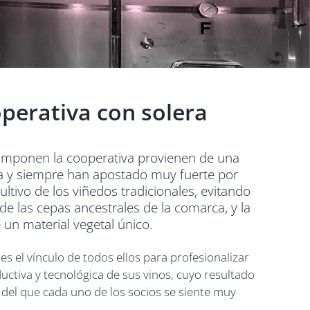
perativa con solera
omponen la cooperativa provienen de una
tora y siempre han apostado muy fuerte por
ltivo de los viñedos tradicionales, evitando
e las cepas ancestrales de la comarca, y la
 un material vegetal único.
 el vínculo de todos ellos para profesionalizar
ductiva y tecnológica de sus vinos, cuyo resultado
del que cada uno de los socios se siente muy