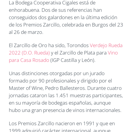
La Bodega Cooperativa Cigales está de
enhorabuena. Dos de sus referencias han
conseguidos dos galardones en la última edición
de los Premios Zarcillo, celebrada en Burgos del 23
al 26 de marzo.
El Zarcillo de Oro ha sido, Torondos
Verdejo Rueda
2022 (D.O. Rueda)
y el Zarcillo de Plata para
Vino
para Casa Rosado
(IGP Castilla y León).
Unas distinciones otorgadas por un jurado
formado por 90 profesionales y dirigido por el
Master of Wine, Pedro Ballesteros. Durante cuatro
jornadas cataron las 1.451 muestras participantes,
en su mayoría de bodegas españolas, aunque
hubo una gran presencia de vinos internacionales.
Los Premios Zarcillo nacieron en 1991 y que en
1999 adquirió carácter internacional, aunque