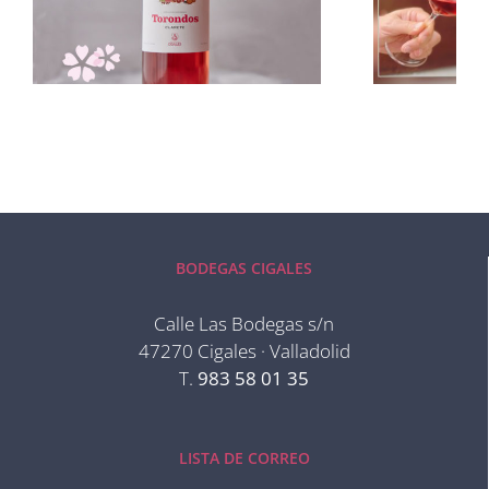
BODEGAS CIGALES
Calle Las Bodegas s/n
47270 Cigales · Valladolid
T.
983 58 01 35
LISTA DE CORREO