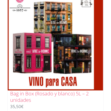
Bag in Box (Rosado y blanco) 5L – 2
unidades
35,50
€