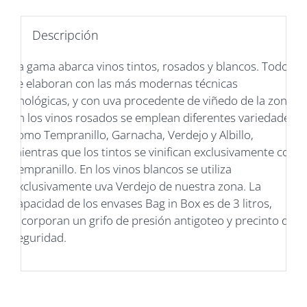
Descripción
La gama abarca vinos tintos, rosados y blancos. Todos
se elaboran con las más modernas técnicas
enológicas, y con uva procedente de viñedo de la zona.
En los vinos rosados se emplean diferentes variedades
como Tempranillo, Garnacha, Verdejo y Albillo,
mientras que los tintos se vinifican exclusivamente con
Tempranillo. En los vinos blancos se utiliza
exclusivamente uva Verdejo de nuestra zona. La
capacidad de los envases Bag in Box es de 3 litros,
incorporan un grifo de presión antigoteo y precinto de
seguridad.