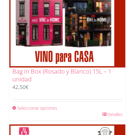
Bag in Box (Rosado y Blanco) 15L – 1
unidad
42,50
€
Seleccionar opciones
Detalles