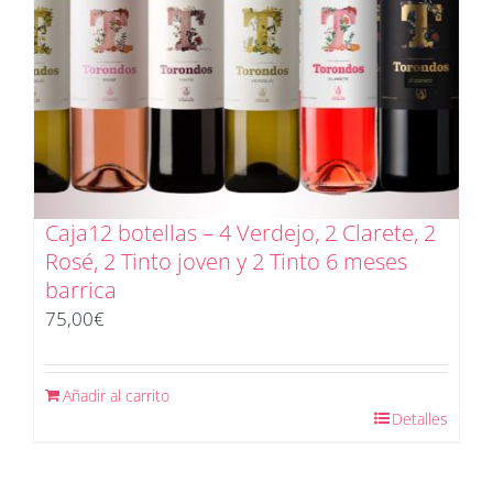
Caja12 botellas – 4 Verdejo, 2 Clarete, 2
Rosé, 2 Tinto joven y 2 Tinto 6 meses
barrica
75,00
€
Añadir al carrito
Detalles