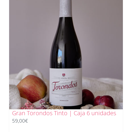
Gran Torondos Tinto | Caja 6 unidades
59,00
€