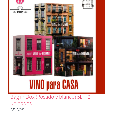
Bag in Box (Rosado y blanco) 5L – 2
unidades
35,50
€