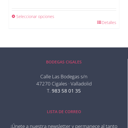
Seleccionar opciones
Detalles
BODEGAS CIGALES
Calle Las Bodegas s/n
47270 Cigales · Valladolid
T.
983 58 01 35
LISTA DE CORREO
¡Únete a nuestra newsletter y permanece al tanto