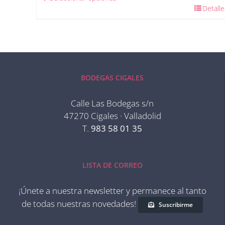
Detalle
BODEGAS CIGALES
Calle Las Bodegas s/n
47270 Cigales · Valladolid
T.
983 58 01 35
LISTA DE CORREO
¡Únete a nuestra newsletter y permanece al tanto
de todas nuestras novedades!
Suscribirme