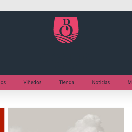
nos
Viñedos
Tienda
Noticias
M