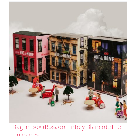
Bag in Box (Rosado,Tinto y Blanco) 3L- 3
Unidades