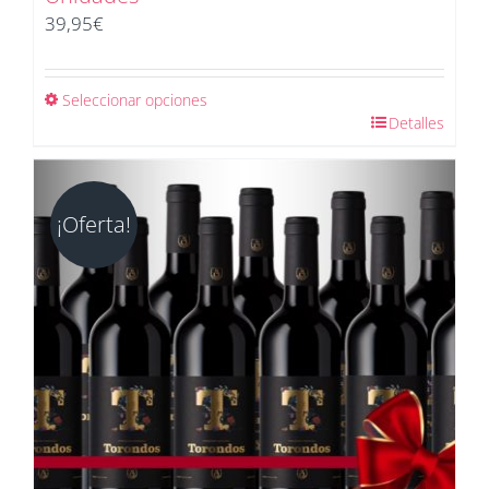
39,95
€
Seleccionar opciones
Detalles
¡Oferta!