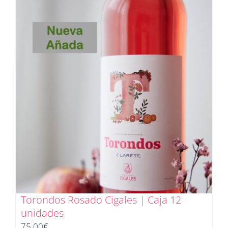
Torondos Rosado Cigales | Caja 12
unidades
75,00
€