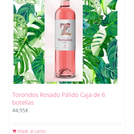
Torondos Rosado Pálido Caja de 6
botellas
44,95
€
Añadir al carrito