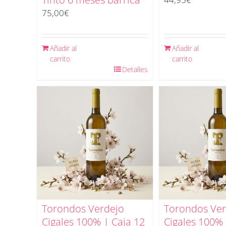
75,00
€
Añadir al
Añadir al
carrito
carrito
Detalles
Torondos Verdejo
Torondos Ver
Cigales 100% | Caja 12
Cigales 100% 