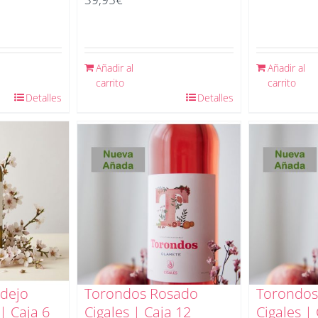
Añadir al
Añadir al
carrito
carrito
Detalles
Detalles
dejo
Torondos Rosado
Torondos
| Caja 6
Cigales | Caja 12
Cigales | 