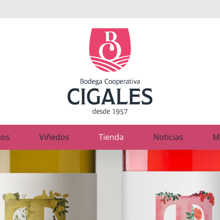
nos
Viñedos
Tienda
Noticias
M