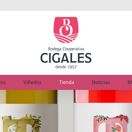
nos
Viñedos
Tienda
Noticias
M