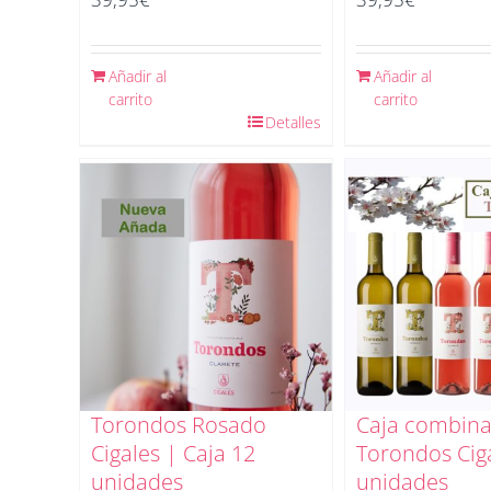
Añadir al
Añadir al
carrito
carrito
Detalles
Torondos Rosado
Caja combin
Cigales | Caja 12
Torondos Ciga
unidades
unidades