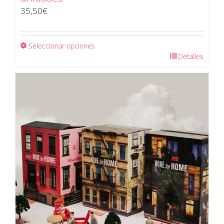
35,50
€
Seleccionar opciones
Detalles