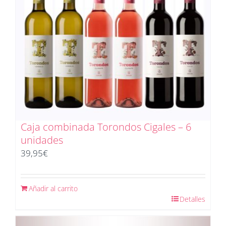
Caja combinada Torondos Cigales – 6
unidades
39,95
€
Añadir al carrito
Detalles