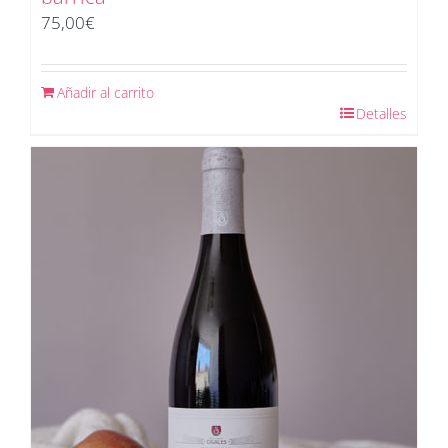
75,00
€
Añadir al carrito
Detalles