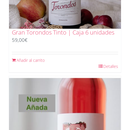
Gran Torondos Tinto | Caja 6 unidades
59,00
€
Añadir al carrito
Detalles