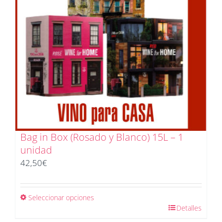
Bag in Box (Rosado y Blanco) 15L – 1
unidad
42,50
€
Seleccionar opciones
Detalles