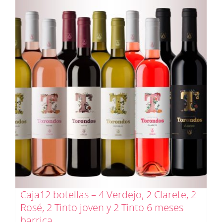
Caja12 botellas – 4 Verdejo, 2 Clarete, 2
Rosé, 2 Tinto joven y 2 Tinto 6 meses
barrica