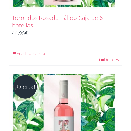
Torondos Rosado Pálido Caja de 6
botellas
44,95
€
Añadir al carrito
Detalles
¡Oferta!