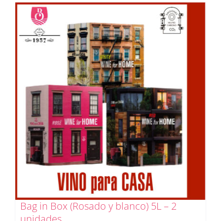
Bag in Box (Rosado y blanco) 5L – 2
unidades